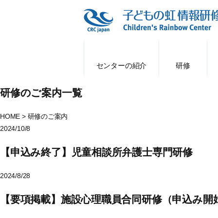
センターの紹介
研修
研修のご案内一覧
HOME
>
研修のご案内
2024/10/8
【申込み終了】児童相談所弁護士専門研修
2024/8/28
【要項掲載】施設心理職員合同研修（申込み開始 9