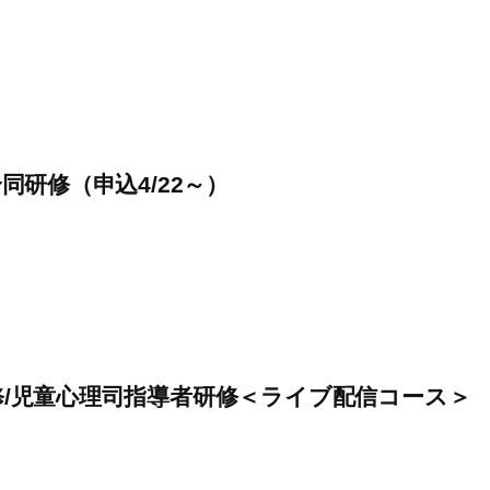
研修（申込4/22～）
修/児童心理司指導者研修＜ライブ配信コース＞