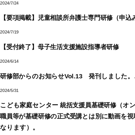
2024/7/24
【要項掲載】児童相談所弁護士専門研修（申込み
2024/7/19
【受付終了】母子生活支援施設指導者研修
2024/6/14
研修部からのお知らせVol.13 発刊しまし
2024/5/31
こども家庭センター 統括支援員基礎研修（オ
職員等が基礎研修の正式受講とは別に動画を視
なります）。