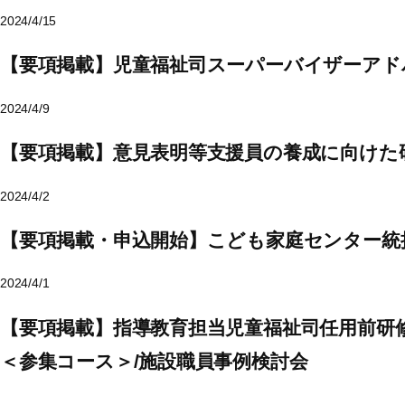
2024/4/15
【要項掲載】児童福祉司スーパーバイザーアドバ
2024/4/9
【要項掲載】意見表明等支援員の養成に向けた研修
2024/4/2
【要項掲載・申込開始】こども家庭センター統
2024/4/1
【要項掲載】指導教育担当児童福祉司任用前研
＜参集コース＞/施設職員事例検討会