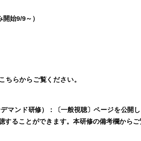
開始9/9～）
た。こちらからご覧ください。
ンデマンド研修）：〔一般視聴〕ページを公開
聴することができます。本研修の備考欄からご