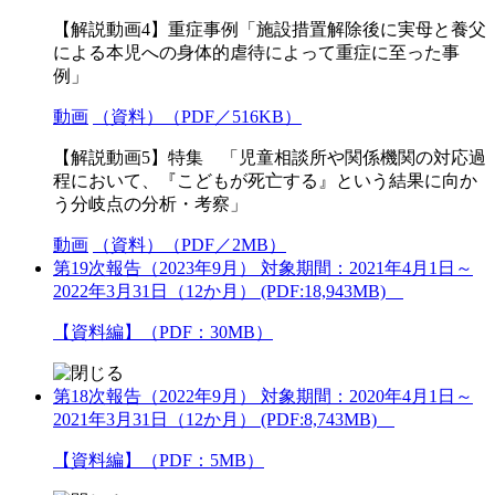
【解説動画4】重症事例「施設措置解除後に実母と養父
による本児への身体的虐待によって重症に至った事
例」
動画
（資料）（PDF／516KB）
【解説動画5】特集 「児童相談所や関係機関の対応過
程において、『こどもが死亡する』という結果に向か
う分岐点の分析・考察」
動画
（資料）（PDF／2MB）
第19次報告（2023年9月） 対象期間：2021年4月1日～
2022年3月31日（12か月） (PDF:18,943MB)
【資料編】（PDF：30MB）
第18次報告（2022年9月） 対象期間：2020年4月1日～
2021年3月31日（12か月） (PDF:8,743MB)
【資料編】（PDF：5MB）