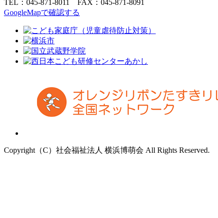
TEL：045-871-8011 FAX：045-871-8091
GoogleMapで確認する
Copyright（C）社会福祉法人 横浜博萌会 All Rights Reserved.