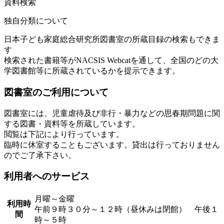
資料検索
独自分類について
日本子ども家庭総合研究所図書室の所蔵目録の検索もできま
す
検索された書籍等がNACSIS Webcatを通して、全国のどの大
学図書館等に所蔵されているかを提示できます。
図書室のご利用について
図書室には、児童虐待及び非行・暴力などの思春期問題に関
する図書・資料等を所蔵しています。
閲覧は下記により行っています。
臨時に休室することもございます。貸出は行っておりません
のでご了承下さい。
利用者へのサービス
月曜～金曜
利用時
午前９時３０分～１２時（昼休みは閉館） 午後１
間
時～５時