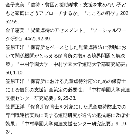
金子恵美 「虐待・貧困と援助希求：支援を求めない子ど
もと家庭にどうアプローチするか」『こころの科学』202,
52-55.
金子恵美 「児童虐待のアセスメント」『ソーシャルワー
ク研究』44(2), 92-99.
笠原正洋 「保育所をベースとした児童虐待防止活動にお
いて関係機関がとらえる保育所の抱える境界問題と解決
策」『中村学園大学・中村学園大学短期大学部研究紀要』
50, 1-10.
笠原正洋 「保育所における児童虐待対応のための保育士
による個別の支援計画策定の必要性」『中村学園大学発達
支援センター研究紀要』9, 25-33.
笠原正洋 「保育所保育士を対象にした児童虐待防止での
専門職連携実践に関する短期研究が通告の抵抗感に及ぼす
効果」『中村学園大学発達支援センター研究紀要』9, 19-
24.